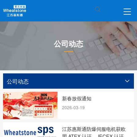
公司动态
公司动态
新春放假通知
2026-03-19
江苏惠斯通防爆伺服电机获欧
盟 ATEX 认证 ，IECEX 认证