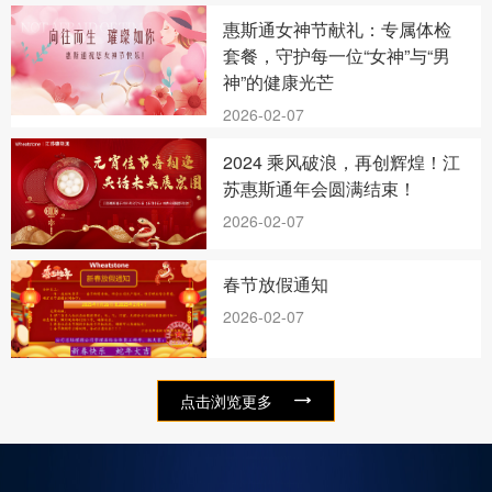
惠斯通女神节献礼：专属体检
套餐，守护每一位“女神”与“男
神”的健康光芒
2026-02-07
2024 乘风破浪，再创辉煌！江
苏惠斯通年会圆满结束！
2026-02-07
春节放假通知
2026-02-07
点击浏览更多