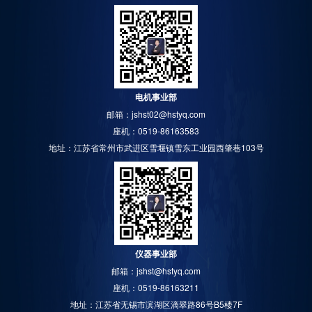
电机事业部
邮箱：jshst02@hstyq.com
座机：0519-86163583
地址：江苏省常州市武进区雪堰镇雪东工业园西肇巷103号
仪器事业部
邮箱：jshst@hstyq.com
座机：0519-86163211
地址：江苏省无锡市滨湖区滴翠路86号B5楼7F