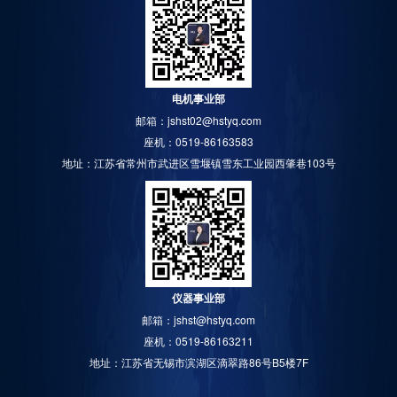
电机事业部
邮箱：jshst02@hstyq.com
座机：0519-86163583
地址：江苏省常州市武进区雪堰镇雪东工业园西肇巷103号
仪器事业部
邮箱：jshst@hstyq.com
座机：0519-86163211
地址：江苏省无锡市滨湖区滴翠路86号B5楼7F