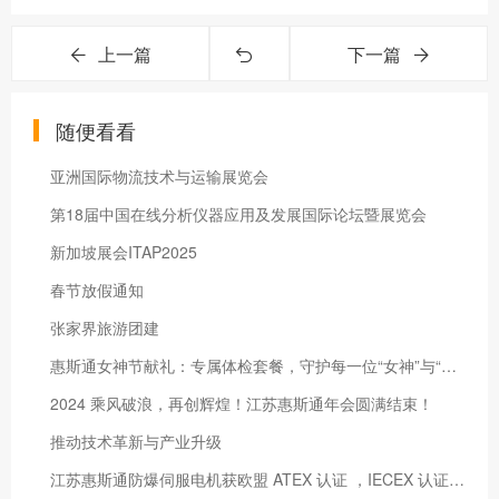
上一篇
下一篇
随便看看
亚洲国际物流技术与运输展览会
第18届中国在线分析仪器应用及发展国际论坛暨展览会
新加坡展会ITAP2025
春节放假通知
张家界旅游团建
惠斯通女神节献礼：专属体检套餐，守护每一位“女神”与“男神”的健康光芒
2024 乘风破浪，再创辉煌！江苏惠斯通年会圆满结束！
推动技术革新与产业升级
江苏惠斯通防爆伺服电机获欧盟 ATEX 认证 ，IECEX 认证 ，国际市场再获