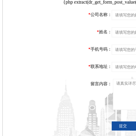
{php extract(dr_get_form_post_value('
*
公司名称：
*
姓名：
*
手机号码：
*
联系地址：
留言内容：