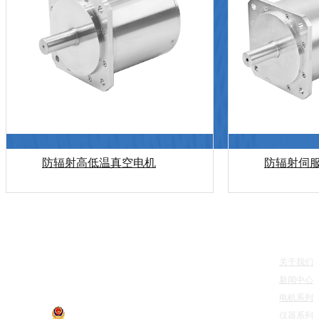
防辐射高低温真空电机
防辐射伺
快速导
关于我们
江苏惠斯通机电科技有限公司 版权所有
新闻中心
电机系列
仪器系列
苏公网安备 32041202002749号