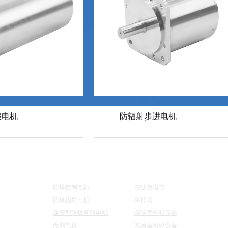
服电机
防辐射步进电机
航
电机系列
仪器系列
联
防爆控制电机
在线色谱仪
防爆辐射电机
采样器
煤安型防爆伺服电机
实验室分析仪器
无刷电机
实验室粉碎设备