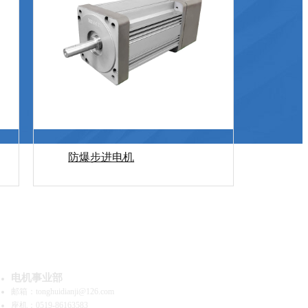
防爆步进电机
系我们
电机事业部
邮箱：tonghuidianji@126.com
座机：0519-86163583