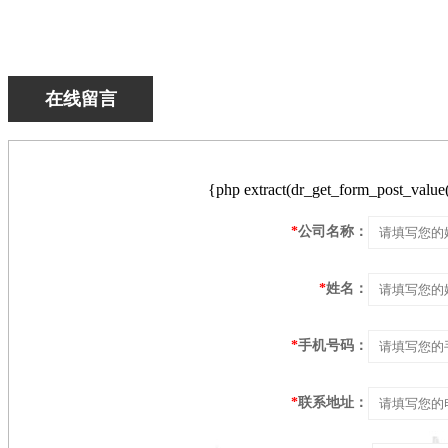
在线留言
{php extract(dr_get_form_post_value('
*
公司名称：
*
姓名：
*
手机号码：
*
联系地址：