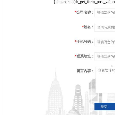
{php extract(dr_get_form_post_value('
*
公司名称：
*
姓名：
*
手机号码：
*
联系地址：
留言内容：