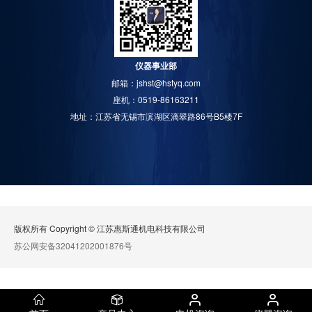
仪器事业部
邮箱：jshst@hstyq.com
座机：0519-86163211
地址：江苏省无锡市滨湖区滴翠路86号B5楼7F
版权所有 Copyright © 江苏惠斯通机电科技有限公司
苏公网安备32041202001876号