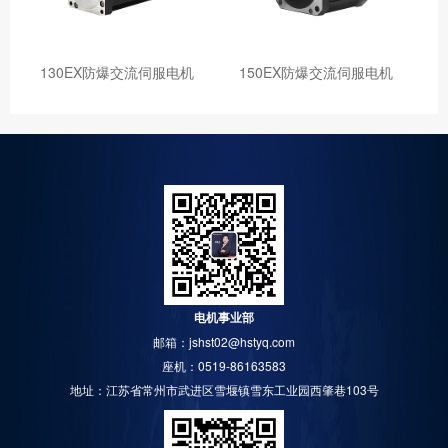
130EX防爆交流伺服电机
150EX防爆交流伺服电机
电机事业部
邮箱：jshst02@hstyq.com
座机：0519-86163583
地址：江苏省常州市武进区雪堰镇雪东工业园西肇巷103号