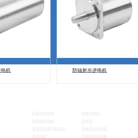
服电机
防辐射步进电机
航
电机系列
仪器系列
联
防爆控制电机
在线色谱仪
防爆辐射电机
采样器
煤安型防爆伺服电机
实验室分析仪器
无刷电机
实验室粉碎设备