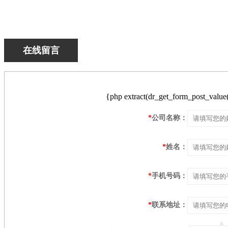
在线留言
{php extract(dr_get_form_post_value('
*
公司名称：
*
姓名：
*
手机号码：
*
联系地址：