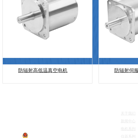
防辐射高低温真空电机
防辐射伺
快速导
关于我们
江苏惠斯通机电科技有限公司 版权所有
新闻中心
电机系列
仪器系列
苏公网安备 32041202002749号