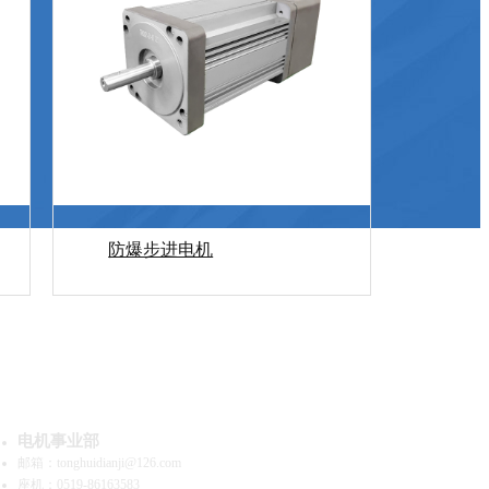
防爆步进电机
系我们
电机事业部
邮箱：tonghuidianji@126.com
座机：0519-86163583