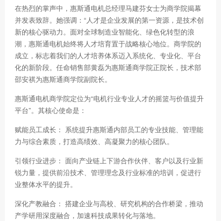
在热烈的掌声中，惠斯通电机总经理马建芬女士为商学院揭幕
并发表致辞。她强调：“人才是企业发展的第一资源，是技术创
新的核心驱动力。面对全球制造业智能化、绿色化转型的浪
潮，惠斯通电机始终将人才培育置于战略核心地位。商学院的
成立，标志着我们的人才培养体系迈入系统化、专业化、平台
化的新阶段。任命销售部黄磊为惠斯通商学院正院长，技术部
邵安祺为惠斯通商学院副院长。
惠斯通电机商学院定位为“电机行业专业人才的摇篮与价值提升
平台”。其核心使命是：
赋能员工成长： 系统提升惠斯通内部员工的专业技能、管理能
力与综合素质，打造高绩效、高凝聚力的核心团队。
引领行业进步： 面向产业链上下游合作伙伴、客户以及行业新
锐力量，提供前沿技术、管理理念及行业标准的培训，促进行
业整体水平的提升。
深化产教融合： 搭建企业与高校、研究机构的合作桥梁，推动
产学研用深度融合，加速科技成果转化与落地。