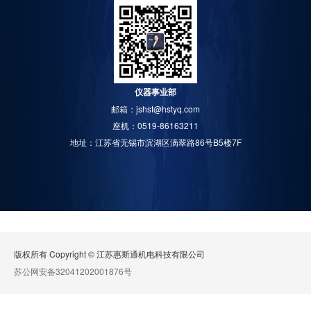
仪器事业部
邮箱：jshst@hstyq.com
座机：0519-86163211
地址：江苏省无锡市滨湖区滴翠路86号B5楼7F
版权所有 Copyright © 江苏惠斯通机电科技有限公司
苏公网安备32041202001876号