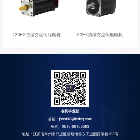
130EX防爆交流伺服电机
150EX防爆交流伺服电机
电机事业部
邮箱：jshst02@hstyq.com
座机：0519-86163583
地址：江苏省常州市武进区雪堰镇雪东工业园西肇巷103号